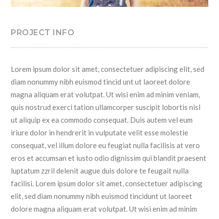
PROJECT INFO
Lorem ipsum dolor sit amet, consectetuer adipiscing elit, sed
diam nonummy nibh euismod tincid unt ut laoreet dolore
magna aliquam erat volutpat. Ut wisi enim ad minim veniam,
quis nostrud exerci tation ullamcorper suscipit lobortis nisl
ut aliquip ex ea commodo consequat. Duis autem vel eum
iriure dolor in hendrerit in vulputate velit esse molestie
consequat, vel illum dolore eu feugiat nulla facilisis at vero
eros et accumsan et iusto odio dignissim qui blandit praesent
luptatum zzril delenit augue duis dolore te feugait nulla
facilisi. Lorem ipsum dolor sit amet, consectetuer adipiscing
elit, sed diam nonummy nibh euismod tincidunt ut laoreet
dolore magna aliquam erat volutpat. Ut wisi enim ad minim