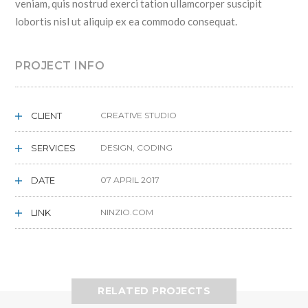
veniam, quis nostrud exerci tation ullamcorper suscipit
lobortis nisl ut aliquip ex ea commodo consequat.
PROJECT INFO
CLIENT
CREATIVE STUDIO
SERVICES
DESIGN, CODING
DATE
07 APRIL 2017
LINK
NINZIO.COM
RELATED PROJECTS